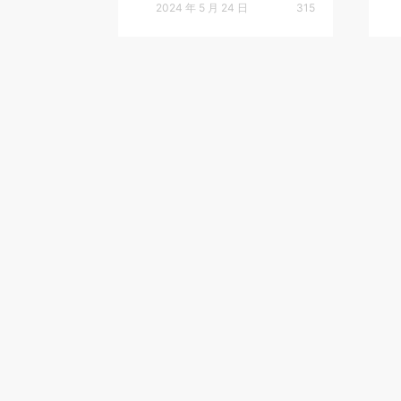
2024 年 5 月 24 日
315