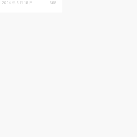
2024 年 5 月 15 日
395