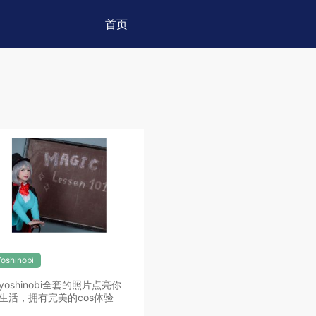
首页
oshinobi
yoshinobi全套的照片点亮你
生活，拥有完美的cos体验