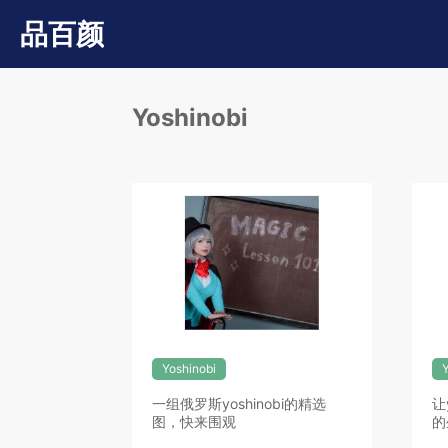
品百颜
Yoshinobi
Yoshinobi
Y
一组俄罗斯yoshinobi的精选
让
图，快来围观
的