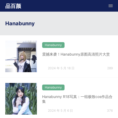
品百颜
Hanabunny
Hanabunny
震撼来袭！Hanabunny原图高清照片大赏
2024 年 5 月 18 日
289
Hanabunny
Hanabunny R18写真：一组极致cos作品合
集
2024 年 5 月 6 日
376