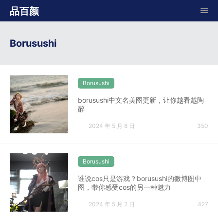
品百颜
Borusushi
Borusushi
borusushi中文名美图更新，让你越看越陶
醉
2024 年 5 月 8 日
350
Borusushi
谁说cos只是游戏？borusushi的微博图中
图，带你感受cos的另一种魅力
2024 年 5 月 2 日
427