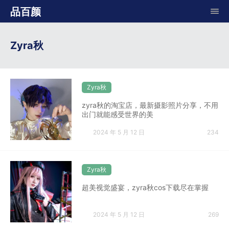
品百颜
Zyra秋
Zyra秋
zyra秋的淘宝店，最新摄影照片分享，不用
出门就能感受世界的美
2024 年 5 月 12 日
234
Zyra秋
超美视觉盛宴，zyra秋cos下载尽在掌握
2024 年 5 月 12 日
269