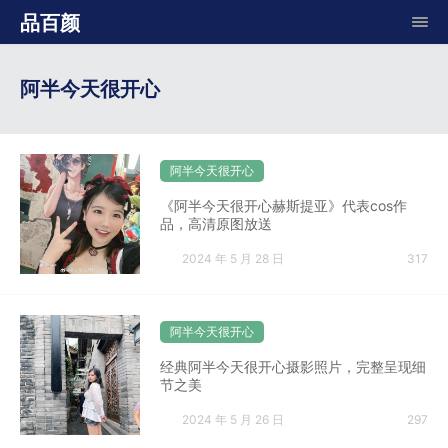
品百颜
阿半今天很开心
阿半今天很开心
《阿半今天很开心赫斯提亚》代表cos作
品，高清原图放送
2024 年 5 月 28 日
317
阿半今天很开心
经典阿半今天很开心摄影照片，完整呈现细
节之美
2024 年 5 月 26 日
297