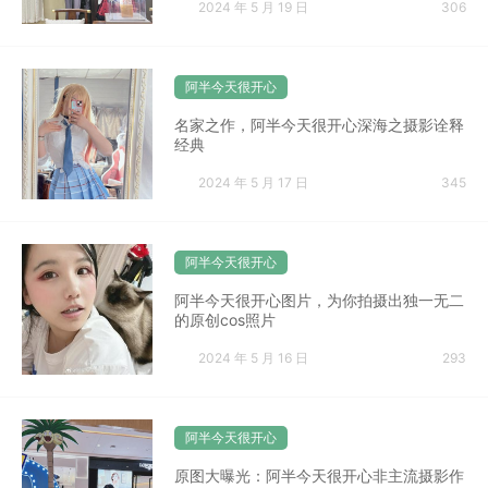
2024 年 5 月 19 日
306
阿半今天很开心
名家之作，阿半今天很开心深海之摄影诠释
经典
2024 年 5 月 17 日
345
阿半今天很开心
阿半今天很开心图片，为你拍摄出独一无二
的原创cos照片
2024 年 5 月 16 日
293
阿半今天很开心
原图大曝光：阿半今天很开心非主流摄影作