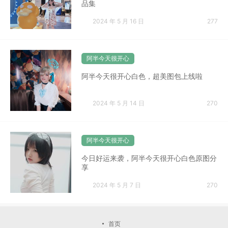
品集
2024 年 5 月 16 日
277
阿半今天很开心
阿半今天很开心白色，超美图包上线啦
2024 年 5 月 14 日
270
阿半今天很开心
今日好运来袭，阿半今天很开心白色原图分
享
2024 年 5 月 7 日
270
首页