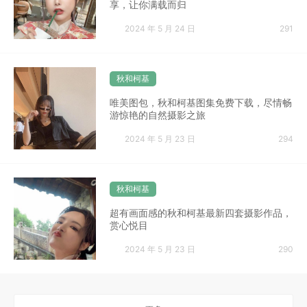
享，让你满载而归
2024 年 5 月 24 日
291
秋和柯基
唯美图包，秋和柯基图集免费下载，尽情畅
游惊艳的自然摄影之旅
2024 年 5 月 23 日
294
秋和柯基
超有画面感的秋和柯基最新四套摄影作品，
赏心悦目
2024 年 5 月 23 日
290