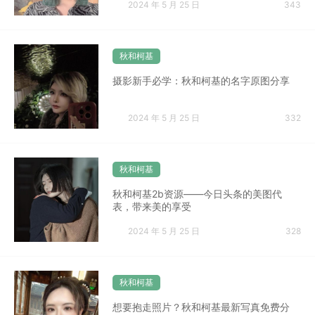
2024 年 5 月 25 日
343
秋和柯基
摄影新手必学：秋和柯基的名字原图分享
2024 年 5 月 25 日
332
秋和柯基
秋和柯基2b资源——今日头条的美图代
表，带来美的享受
2024 年 5 月 25 日
328
秋和柯基
想要抱走照片？秋和柯基最新写真免费分