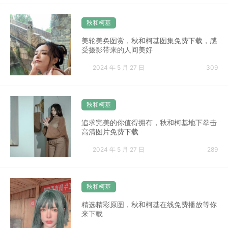
秋和柯基
美轮美奂图赏，秋和柯基图集免费下载，感
受摄影带来的人间美好
2024 年 5 月 27 日
309
秋和柯基
追求完美的你值得拥有，秋和柯基地下拳击
高清图片免费下载
2024 年 5 月 27 日
289
秋和柯基
精选精彩原图，秋和柯基在线免费播放等你
来下载