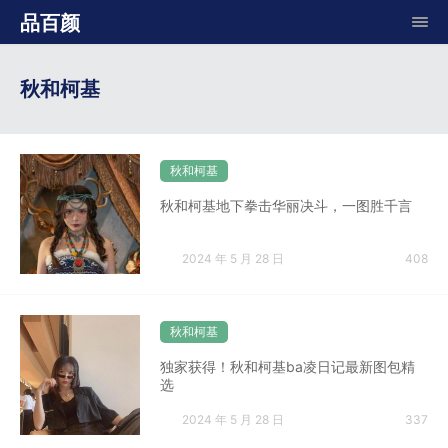
品百颜
秋和柯基
秋和柯基
秋和柯基地下拳击华丽决斗，一图胜千言
2024 年 5 月 28 日
408
秋和柯基
独家获得！秋和柯基ba凌日记最新图包精
选
2024 年 5 月 28 日
337