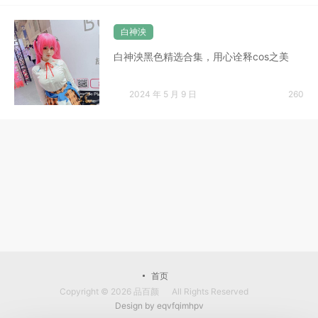
白神泱
白神泱黑色精选合集，用心诠释cos之美
2024 年 5 月 9 日
260
首页
Copyright © 2026
品百颜
All Rights Reserved
Design by
eqvfqimhpv