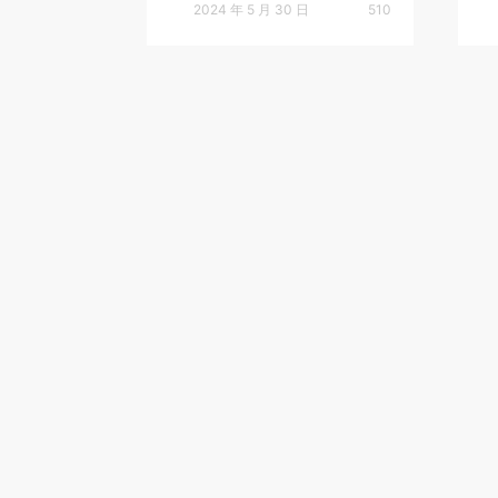
2024 年 5 月 30 日
510