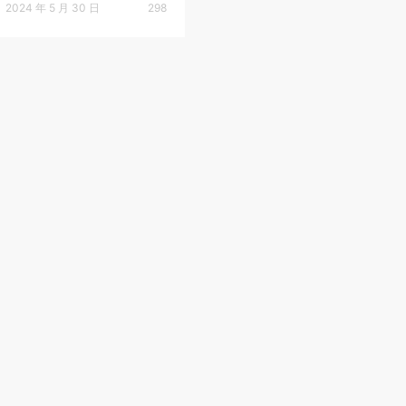
2024 年 5 月 30 日
298