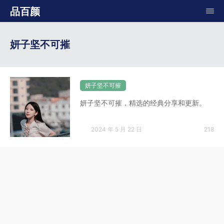
品百颜
妍子坚不可摧
妍子坚不可摧
妍子坚不可摧，精选的经典分享和更新。
2024 年 5 月 22 日
218