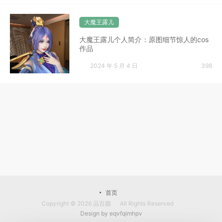
大魔王露儿
大魔王露儿个人简介：原图细节惊人的cos
作品
2024 年 5 月 4 日
398
首页
Copyright © 2026
品百颜
All Rights Reserved
Design by
eqvfqimhpv