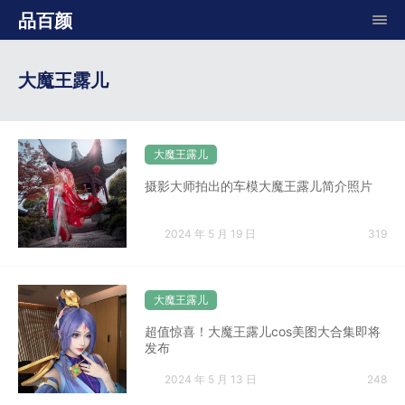
品百颜
大魔王露儿
大魔王露儿
摄影大师拍出的车模大魔王露儿简介照片
2024 年 5 月 19 日
319
大魔王露儿
超值惊喜！大魔王露儿cos美图大合集即将
发布
2024 年 5 月 13 日
248