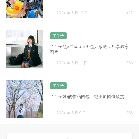
2024 年 5 月 12 日
417
半半子
半半子黑x白saber图包大放送，尽享独家
图片
2024 年 5 月 11 日
366
半半子
半半子2b的作品图包，绝美原图供欣赏
2024 年 5 月 9 日
368