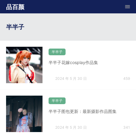
品百颜
半半子
半半子
半半子花嫁cosplay作品集
2024 年 5 月 30 日
459
半半子
半半子图包更新：最新摄影作品图集
2024 年 5 月 30 日
341