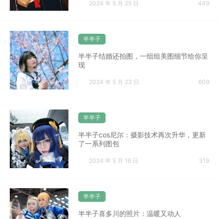
2024 年 5 月 25 日
449
半半子
半半子结婚还拍图，一组组美图细节给你呈
现
2024 年 5 月 23 日
609
半半子
半半子cos尼尔：摄影技术再次升华，更新
了一系列图包
2024 年 5 月 16 日
319
半半子
半半子喜多川的照片：温暖又动人