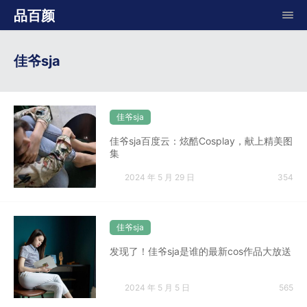
品百颜
佳爷sja
佳爷sja
佳爷sja百度云：炫酷Cosplay，献上精美图
集
2024 年 5 月 29 日
354
佳爷sja
发现了！佳爷sja是谁的最新cos作品大放送
2024 年 5 月 5 日
565