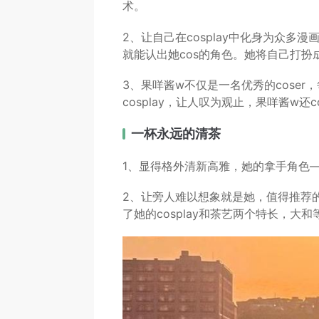
术。
2、让自己在cosplay中化身为众多
就能认出她cos的角色。她将自己打
3、果咩酱w不仅是一名优秀的coser
cosplay，让人叹为观止，果咩酱w还
一杯永远的清茶
1、显得格外清新高雅，她的拿手角色——“
2、让旁人难以想象就是她，值得推荐
了她的cosplay和茶艺两个特长，大和等