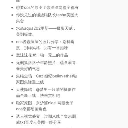
想要cos的原图？蠢沫沫网盘全都有
你没见过的螺旋猫队长tasha美图大
集合
水淼aqua2b2更新——摄影天赋，
美到极致。
cos酱蠢沫沫的照片分享：别样角
度、别样风格，另有一番滋味
蠢沫沫花絮：独一无二的作品
无删狐洛洛子年龄照片，蕴含着青
春美好的气息
集结全场，Cazi姬纪believethat独
家图集隆重上线
天使降临！@梦里一只喵的摄影作
品全新上线，快来赏析吧
独家原图！奈汐酱nice-网眼兔子
cos京都动画角色
诱人视觉盛宴，过期米线全集未删
减txt百度云美图一经分享