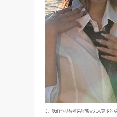
3、我们也期待着果咩酱w未来更多的