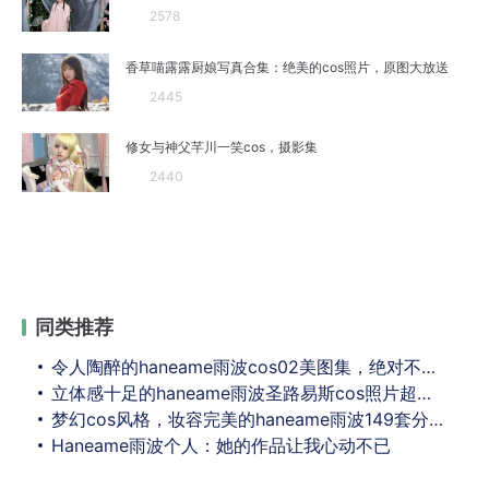
2578
香草喵露露厨娘写真合集：绝美的cos照片，原图大放送
2445
修女与神父芊川一笑cos，摄影集
2440
同类推荐
令人陶醉的haneame雨波cos02美图集，绝对不容错过
立体感十足的haneame雨波圣路易斯cos照片超爱看，你们也来看看吧
梦幻cos风格，妆容完美的haneame雨波149套分享
Haneame雨波个人：她的作品让我心动不已