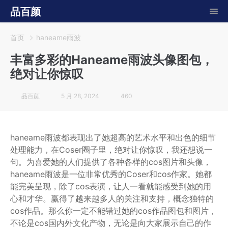
品百颜
首页
haneame雨波
丰富多彩的Haneame雨波头像图包，
绝对让你惊叹
品百颜
5 月 28, 2024
460
haneame雨波都表现出了她超高的艺术水平和出色的细节
处理能力，在Coser圈子里，绝对让你惊叹，我还想说一
句。为喜爱她的人们提供了各种各样的cos图片和头像，
haneame雨波是一位非常优秀的Coser和cos作家。她都
能完美呈现，除了cos表演，让人一看就能感受到她的用
心和才华。赢得了越来越多人的关注和支持，概念独特的
cos作品。那么你一定不能错过她的cos作品图包和图片，
不论是cos国内外文化产物，无论是向大家展示自己的作