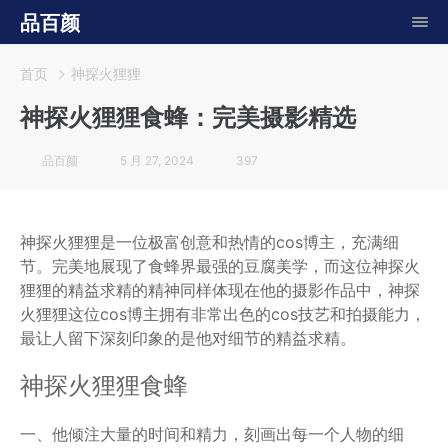
品百颜
首页
神探火狸狸
神探火狸狸食蜂：完美摄影精选
品百颜
5 月 27, 2024
397
神探火狸狸是一位极富创意和热情的cos博主，充满细
节。完美地展现了食蜂界最强的豆腐美学，而这位神探火
狸狸的精益求精的精神同样体现在他的摄影作品中，神探
火狸狸这位cos博主拥有非常出色的cos技艺和拍摄能力，
最让人留下深刻印象的是他对细节的精益求精。
神探火狸狸食蜂
一、他倾注大量的时间和精力，刻画出每一个人物的细