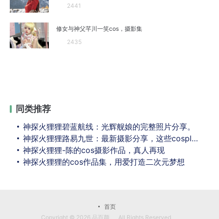
2441
修女与神父芊川一笑cos，摄影集
2435
同类推荐
神探火狸狸碧蓝航线：光辉舰娘的完整照片分享。
神探火狸狸路易九世：最新摄影分享，这些cosplay肯定会让你爱不释手。
神探火狸狸-陈的cos摄影作品，真人再现
神探火狸狸的cos作品集，用爱打造二次元梦想
首页
Copyright © 2026
品百颜
All Rights Reserved