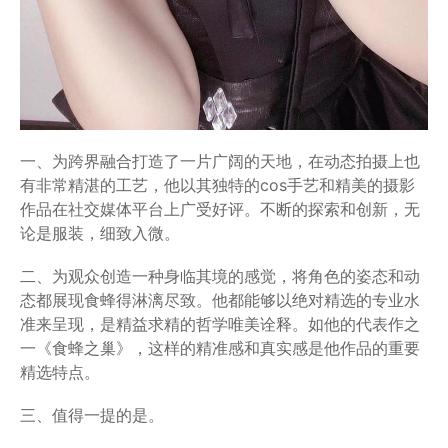
一、为跨界融合打造了一片广阔的天地，在动态拍摄上也
有非常精湛的工艺，他以其独特的cos手艺和精美的摄影
作品在社交媒体平台上广受好评。不断的探索和创新，无
论是服装，细致入微。
二、为观众创造一种身临其境的感觉，将角色的姿态和动
态都展现食蜂得淋漓尽致。他都能够以绝对精选的专业水
准来呈现，是精益求精的哲学唯美诠释。如他的代表作之
一《食蜂之巢》，这样的精准感和真实感是他作品的重要
精选特点。
三、值得一提的是。