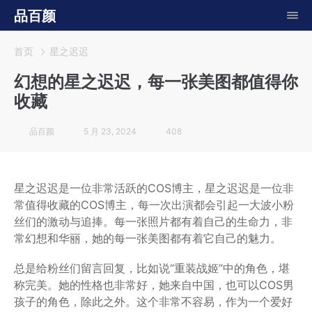
品百颜
首页
星之迟迟
幻想的星之迟迟，每一张美图都值得你
收藏
品百颜
5 月 23, 2024
408
星之迟迟是一位非常活跃的COS博主，星之迟迟是一位非
常值得收藏的COS博主，每一次出演都会引起一大波小粉
丝们的激动与追捧。每一张照片都有着自己的生命力，非
常幻想和华丽，她的每一张美图都有着它自己的魅力。
总是给粉丝们留言回复，比如说“重装战姬”中的角色，堪
称完美。她的性格也非常好，她来自中国，也可以COS男
孩子的角色，除此之外。这个非常不容易，作为一个爱好