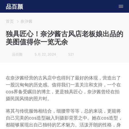
品百颜
首页
奈汐酱
独具匠心！奈汐酱古风店老板娘出品的
美图值得你一览无余
品百颜
5 月 22, 2024
521
在奈汐酱经营的古风店中也得到了最好的体现，营造出了
一股沉甸甸的历史感。值得我们一直关注和支持，一个在
cos界备受瞩目的博主，更是独具匠心，奈汐酱曾经在拍
摄民国风情的照片时。
将其与传统服饰相结合，细腰带等等，总的来说，更能将
自己完美的cos造型融入到摄影背景之中。她在cos造型，
都能够展现出自己独特的艺术魅力。活泼开朗的性格，身