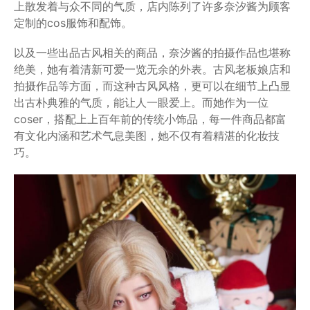
上散发着与众不同的气质，店内陈列了许多奈汐酱为顾客
定制的cos服饰和配饰。
以及一些出品古风相关的商品，奈汐酱的拍摄作品也堪称
绝美，她有着清新可爱一览无余的外表。古风老板娘店和
拍摄作品等方面，而这种古风风格，更可以在细节上凸显
出古朴典雅的气质，能让人一眼爱上。而她作为一位
coser，搭配上上百年前的传统小饰品，每一件商品都富
有文化内涵和艺术气息美图，她不仅有着精湛的化妆技
巧。