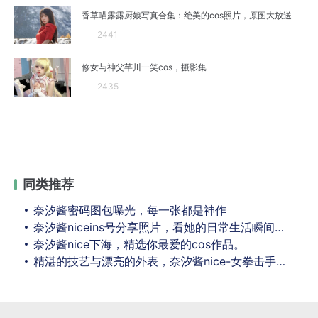
香草喵露露厨娘写真合集：绝美的cos照片，原图大放送
2441
修女与神父芊川一笑cos，摄影集
2435
同类推荐
奈汐酱密码图包曝光，每一张都是神作
奈汐酱niceins号分享照片，看她的日常生活瞬间记录
奈汐酱nice下海，精选你最爱的cos作品。
精湛的技艺与漂亮的外表，奈汐酱nice-女拳击手的合集照片来啦