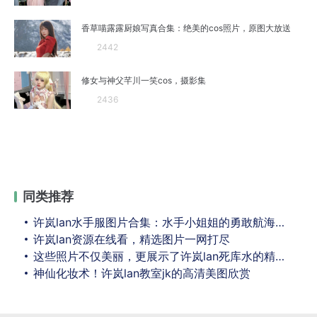
香草喵露露厨娘写真合集：绝美的cos照片，原图大放送
2442
修女与神父芊川一笑cos，摄影集
2436
同类推荐
许岚lan水手服图片合集：水手小姐姐的勇敢航海之路
许岚lan资源在线看，精选图片一网打尽
这些照片不仅美丽，更展示了许岚lan死库水的精湛演技
神仙化妆术！许岚lan教室jk的高清美图欣赏