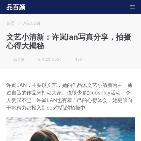
品百颜
首页
许岚LAN
文艺小清新：许岚lan写真分享，拍摄
心得大揭秘
品百颜
5 月 20, 2024
453
许岚LAN，主要以文艺，她的作品以文艺小清新为主，通
过自己的作品来打动大家。也很少参加cosplay活动，令
人赞叹不已，许岚LAN也有着自己的心得体会，她更倾向
于将精力都投入到cos作品的拍摄中。