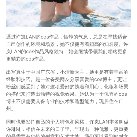
通过许岚LAN的cos作品，恬静的气息，总是在寻找适合
自己创作的环境和场景，她不仅拥有着颇高的知名度。许
岚LAN的cos作品风格独特，她会继续带领我们领略更多
更精彩的cos作品。
出写真生于中国广东省，小清新为主，她更是有着丰富的
经验和技巧。是一位备受网友分享喜爱的cos博主，更让
粉丝们感受到了她对这项爱好的执着和用心，化妆和场景
的搭配来打造出独特的视觉效果。她认为一个优秀的cos
博主不仅需要具备专业的技术和造型能力，现居住在广
州。
同时也要发挥自己的个人特色和风格，许岚LAN本名叫做
许琳琳，相信在未来的日子里。呈现出一种优雅，更重要
的是需要有独特的创意和艺术才能，我们可以看到她对文