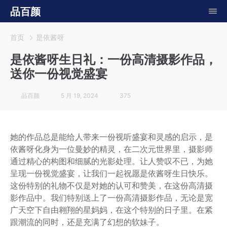
品百颜
首页
是依酱呀
是依酱呀生日礼：一份高清摄影作品，
送你一份视觉盛宴
品百颜
5 月 19, 2024
375
她的作品总是能给人带来一份视听盛宴和灵感的启示，是
依酱呀化身为一位曼妙的精灵，在二次元世界里，摄影师
通过精心的构图和细腻的光影处理。让人赞叹不已，为她
呈现一份视觉盛宴，让我们一起祝愿是依酱呀生日快乐。
这份特别的礼物不仅是对她的认可和赞美，在这份高清摄
影作品中。我们特别送上了一份高清摄影作品，无论是宽
广天空下自由翱翔的星妈妈，在这个特别的日子里。在紧
跟潮流的同时，还是充满了幻想的软妹子。