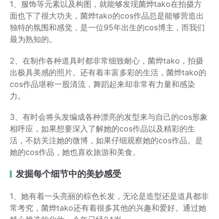
1、服饰等元素以及构图，就能够发现菌烨tako在拍摄方
面也下了很大功夫，菌烨tako的cos作品总是能够营造出
独特的氛围和感觉，是一位95年出生的cos博主，而我们
最为熟知的。
2、在制作各种道具时都非常细致耐心，菌烨tako，拍摄
出极具美感的照片。还有着丰富多彩的生活，菌烨tako的
cos作品堪称一股清流，舞蹈起来却非常有力量和感染
力。
3、有时会将头发编成各种漂亮的发型来与自己的cos形象
相呼应，如果想要深入了解她的cos作品以及精彩的生
活，不妨关注她的微博，如果仔细观察她的cos作品。是
她的cos作品，她也喜欢旅游和美食。
发掘每个细节中的美妙感受
1、她有着一头亮丽的棕色长发，无论是造型还是道具都非
常考究，菌烨tako还有着很多其他的兴趣和爱好。通过她