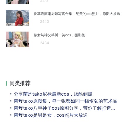
2572
香草喵露露厨娘写真合集：绝美的cos照片，原图大放送
2440
修女与神父芊川一笑cos，摄影集
2434
同类推荐
分享菌烨tako尼禄最新cos，炫酷到爆
菌烨tako原图集，每一张都如同一幅恢弘的艺术品
菌烨tako八重神子cos原图分享，带你了解打造每个细节的心路历程
菌烨tako是男是女，cos照片大放送