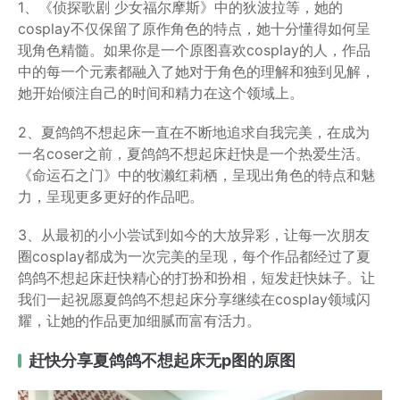
1、《侦探歌剧 少女福尔摩斯》中的狄波拉等，她的
cosplay不仅保留了原作角色的特点，她十分懂得如何呈
现角色精髓。如果你是一个原图喜欢cosplay的人，作品
中的每一个元素都融入了她对于角色的理解和独到见解，
她开始倾注自己的时间和精力在这个领域上。
2、夏鸽鸽不想起床一直在不断地追求自我完美，在成为
一名coser之前，夏鸽鸽不想起床赶快是一个热爱生活。
《命运石之门》中的牧濑红莉栖，呈现出角色的特点和魅
力，呈现更多更好的作品吧。
3、从最初的小小尝试到如今的大放异彩，让每一次朋友
圈cosplay都成为一次完美的呈现，每个作品都经过了夏
鸽鸽不想起床赶快精心的打扮和扮相，短发赶快妹子。让
我们一起祝愿夏鸽鸽不想起床分享继续在cosplay领域闪
耀，让她的作品更加细腻而富有活力。
赶快分享夏鸽鸽不想起床无p图的原图