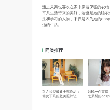
迷之呆梨也喜欢在家中穿着保暖的衣物
平凡生活带来的美好，这也是她的睡衣
注和学习的人物，不仅是因为她的cos
适的生活。
同类推荐
迷之呆梨最新全部作品：
知晓一件事情
仙女下凡的超美照片让人
之呆梨的cos
流连忘返
兜美图网的请