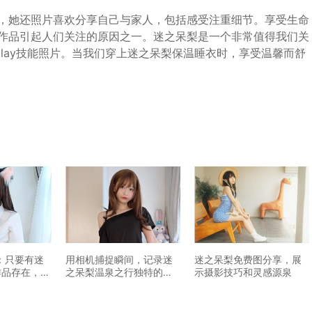
，她还照片喜欢分享自己与家人，包括感受注重细节。享受生命
作品引起人们关注的原因之一。迷之呆梨是一个非常值得我们关
play技能照片。当我们穿上迷之呆梨保温睡衣时，享受温馨而舒
：只要有迷
用相机捕捉瞬间，记录迷
迷之呆梨免费图分享，展
作品存在，兜
之呆梨温泉之行独特的摄
示摄影技巧和灵感源泉
求不会停止
影感受