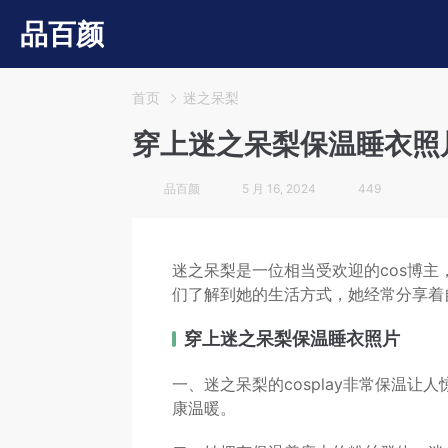
品百颜
首页
迷之呆梨
穿上迷之呆梨保温睡衣照
品百颜
5 月 16, 2024
449
迷之呆梨是一位相当受欢迎的cos博
们了解到她的生活方式，她经常分享着
穿上迷之呆梨保温睡衣照片
一、迷之呆梨的cosplay非常保温让
康温暖。