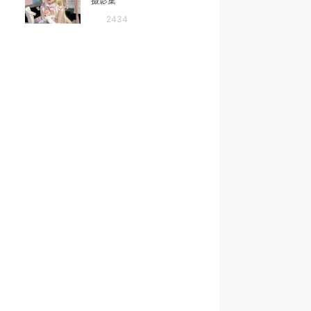
摄影集
2434