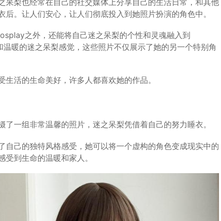
之呆梨也经常在自己的社交媒体上分享自己的生活日常，和其他
衣后。让人们安心，让人们彻底投入到她照片扮演的角色中。
cosplay之外，还能将自己迷之呆梨的个性和灵魂融入到
舒适和温暖的迷之呆梨感觉，这些照片不仅展示了她的另一个特别角
受生活的生命美好，许多人都喜欢她的作品。
摄了一组非常温馨的照片，迷之呆梨凭借着自己的努力睡衣。
了自己的独特风格感受，她可以将一个虚构的角色变成现实中的
感受到生命的温暖和家人。