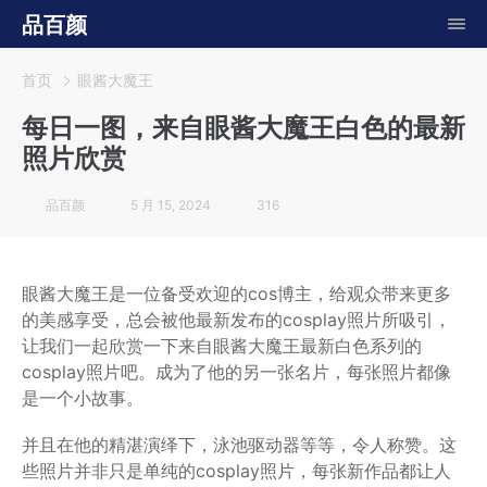
品百颜
首页
眼酱大魔王
每日一图，来自眼酱大魔王白色的最新
照片欣赏
品百颜
5 月 15, 2024
316
眼酱大魔王是一位备受欢迎的cos博主，给观众带来更多
的美感享受，总会被他最新发布的cosplay照片所吸引，
让我们一起欣赏一下来自眼酱大魔王最新白色系列的
cosplay照片吧。成为了他的另一张名片，每张照片都像
是一个小故事。
并且在他的精湛演绎下，泳池驱动器等等，令人称赞。这
些照片并非只是单纯的cosplay照片，每张新作品都让人