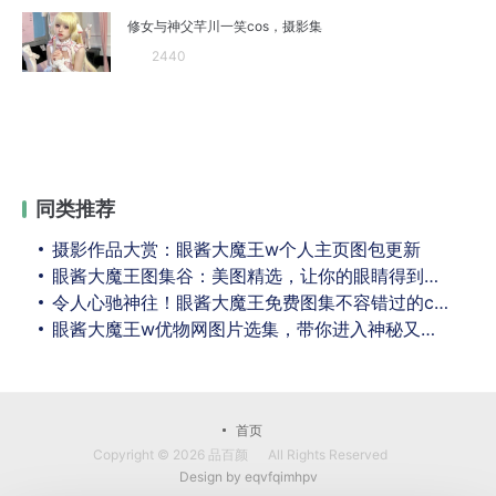
修女与神父芊川一笑cos，摄影集
2440
同类推荐
摄影作品大赏：眼酱大魔王w个人主页图包更新
眼酱大魔王图集谷：美图精选，让你的眼睛得到最好的享受
令人心驰神往！眼酱大魔王免费图集不容错过的cos美图
眼酱大魔王w优物网图片选集，带你进入神秘又美丽的时空隧道
首页
Copyright © 2026
品百颜
All Rights Reserved
Design by
eqvfqimhpv