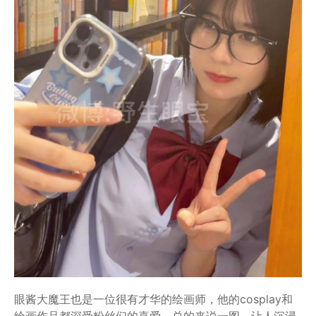
眼酱大魔王也是一位很有才华的绘画师，他的cosplay和
绘画作品都深受粉丝们的喜爱，总的来说一图，让人沉浸