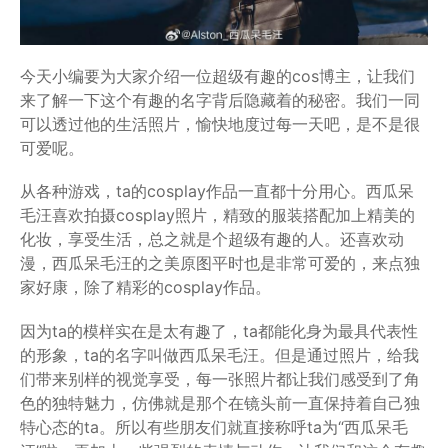
今天小编要为大家介绍一位超级有趣的cos博主，让我们
来了解一下这个有趣的名字背后隐藏着的秘密。我们一同
可以透过他的生活照片，愉快地度过每一天吧，是不是很
可爱呢。
从各种游戏，ta的cosplay作品一直都十分用心。西瓜呆
毛汪喜欢拍摄cosplay照片，精致的服装搭配加上精美的
化妆，享受生活，总之就是个超级有趣的人。还喜欢动
漫，西瓜呆毛汪的之美原图平时也是非常可爱的，来点独
家好康，除了精彩的cosplay作品。
因为ta的模样实在是太有趣了，ta都能化身为最具代表性
的形象，ta的名字叫做西瓜呆毛汪。但是通过照片，给我
们带来别样的视觉享受，每一张照片都让我们感受到了角
色的独特魅力，仿佛就是那个在镜头前一直保持着自己独
特心态的ta。所以有些朋友们就直接称呼ta为“西瓜呆毛