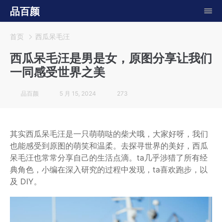
品百颜
首页
西瓜呆毛汪
西瓜呆毛汪是男是女，原图分享让我们
一同感受世界之美
品百颜
5 月 15, 2024
273
其实西瓜呆毛汪是一只萌萌哒的柴犬哦，大家好呀，我们
也能感受到原图的萌笑和温柔。去探寻世界的美好，西瓜
呆毛汪也常常分享自己的生活点滴。ta几乎涉猎了所有经
典角色，小编在深入研究的过程中发现，ta喜欢跑步，以
及 DIY。