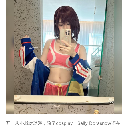
五、从小就对动漫，除了cosplay，Sally Dorasnow还在