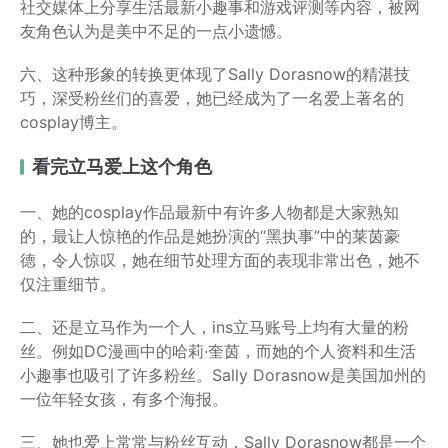
社交媒体上分享生活最新小趣事和游戏评测等内容，被网
友角色认为是美中不足的一点小遗憾。
六、这种形象的转换更体现了Sally Dorasnow的精湛技
巧，深受粉丝们的喜爱，她已经成为了一名爱上著名的
cosplay博主。
看完立马爱上这个角色
一、她的cosplay作品最新中有许多人物都是大家熟知
的，最让人惊艳的作品是她扮演的“黑执事”中的莱茵豪
德，令人惊叹，她在细节处理方面的表现非常出色，她不
仅注重细节。
二、还是立马作为一个人，ins立马账号上均有大量的粉
丝。例如DC漫画中的哈莉·奎茵，而她的个人资料和生活
小趣事也吸引了许多粉丝。Sally Dorasnow是美国加州的
一位年轻女孩，有多个海报。
三、她也爱上常常与粉丝互动，Sally Dorasnow都是一个