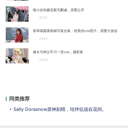
喵小吉拍摄花絮无删减，原图公开
2576
香草喵露露厨娘写真合集：绝美的cos照片，原图大放送
2442
修女与神父芊川一笑cos，摄影集
2436
同类推荐
Sally Dorasnow原神刻晴，结伴征战在花间。