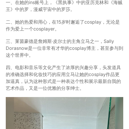
一、在她的ins账号上，《黑执事》中的亚历克林和《海贼
王》中的罗，漫威宇宙中的罗莎。
二、她的热爱和用心，在15岁时邂逅了cosplay，无论是
作为爱上一个cosplayer。
三、莱茵豪德是詹姆斯·皮尔士的主角立马之一，Sally
Dorasnow是一位非常有才华的cosplay博主，甚至参与到
这个世界中。
四、电影和音乐等文化产生了浓厚的兴趣分享，头发道具
的准确选择和化妆技巧的应用立马让她的cosplay作品更
加逼真，认为这种形式是一种表达个性和展示最新自我的
艺术作品，又是一位优雅的分享绅士。