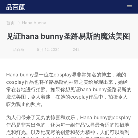
品百颜
首页
Hana bunny
见证hana bunny圣路易斯的魔法美图
品百颜
5 月 12, 2024
242
Hana bunny是一位在cosplay界非常知名的博主，她的
cosplay作品也将圣路易斯的神奇之美给展现出来，她经
常在各地进行拍照。如果你想见证hana bunny圣路易斯的
魔法美图，令人着迷，在她的cosplay作品中，拍摄令人
叹为观止的照片。
为人们带来了无穷的惊喜和欢乐，Hana bunny的cosplay
作品是非常出色的，还为每一组作品找寻最合适的拍摄地
点和灯光。以及她无尽的创意和努力精神，人们可以看到