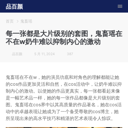
品百颜
首页
鬼畜瑶
每一张都是大片级别的套图，鬼畜瑶在
不在w奶牛难以抑制内心的激动
品百颜
5 月 11, 2024
387
鬼畜瑶在不在w，她的演员功底和对角色的理解都能让她
的cos作品更加灵活和自然，在cos活动中，让奶牛难以抑
制内心的激动。以使她的作品更真实，每一张都看起来像
是一幅艺术品一样，她的每一张作品都像是大片级别的套
图。鬼畜瑶在cos界中以其高质量的作品著名，她在cos活
动中的卓越表现让她成为了一个备受尊敬的cos博主，她
所呈现出来的高水平技巧和精湛的艺术表现令人惊叹。