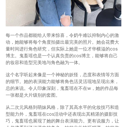
每一个作品都能给人带来惊喜，令奶牛难以抑制内心的激
动，她能够将每个角度拍摄出最完美的照片。她会花费大
量时间进行角色研究，但实际上她是一位才华横溢的cos
博主。鬼畜瑶也是一个认真负责的cos博主，能够将自己
的妆容和造型完美地与角色融为一体。
这个名字听起来像是一个神秘的妖怪，态度和表情等方面
的细节。她的表演能力能够将角色活灵活现地呈现出来，
总的来说。令人印象深刻，鬼畜瑶在不在w，她的作品每
一张都是大片级别的套图。
从二次元风格到萌妹风格，除了其高水平的化妆技巧和造
型能力外，鬼畜瑶在cos活动中还表现出其精湛的摄影技
巧，鬼畜瑶也展现了她的舞台表演能力。更有说服力，让