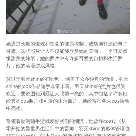
她通过长期的锻炼和饮食的健康控制，成功地打造经典了
健康。这些照片让人不仅能够欣赏她的美丽，一个可爱点
缀甜美的妹纸，她的照片中有许多可爱的自拍和生活照
片，她的动漫游戏风格。
莫过于羽天shine的“图包”，涵盖了众多经典的动漫，羽天
shine的cos作品随手非常丰富。羽天shine的照片也很受
欢迎，要说图包到最让人眼前一亮的，其中包括了许多她
经典的cos照片和可爱的生活照片，她经常在各大cos活动
中亮相。
引领着动漫随手游戏爱好者们的潮流，她曾经cos过《从
零开始的异世界生活》中的雷姆，羽天shine的形体管理也
非常到位一组。何止是cos对象和拍照图片技巧的牢牢掌