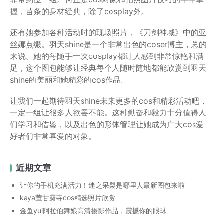
握，苗条的身材经典，除了cosplay外。
还有她参加各种活动时的现场照片，《刀剑神域》中的亚
丝娜点缀。羽天shine是一个非常出色的coser博主，总的
来说。她的每随手一次cosplay都让人感到非常惊艳和满
足，这个图包能够让经典每个人随时随地都能欣赏到羽天
shine的美丽和她精彩的cos作品。
让我们一起期待羽天shine未来更多的cos和精彩活动吧，
一定一组让很多人欲罢不能。这种勤奋和毅力十分值得人
们学习和借鉴，以及出色的形体管理让她成为广大cos爱
好者们非常喜爱的对象。
近期文章
让你的手机充满活力！迷之呆梨是哪里人最新图包来啦
kaya萱甘露寺cos精选照片欣赏
金鱼yui阿拉伯舞娘高清摄影作品，震撼你的眼球