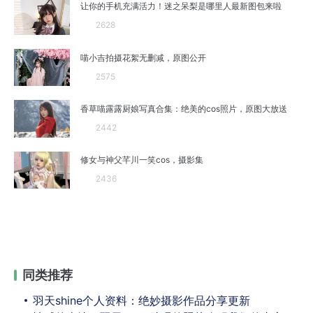
让你的手机充满活力！迷之呆梨是哪里人最新图包来啦
2628
喵小吉拍摄花絮无删减，原图公开
2575
香草喵露露厨娘写真合集：绝美的cos照片，原图大放送
2442
修女与神父芊川一笑cos，摄影集
2436
同类推荐
羽天shine个人资料：绝妙摄影作品分享更新