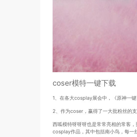
coser模特一键下载
1、在各大cosplay展会中，《原神
2、作为coser，赢得了一大批粉丝
西呱模特呀呀呀也是常常亮相的常客，
cosplay作品，其中包括南小鸟，每