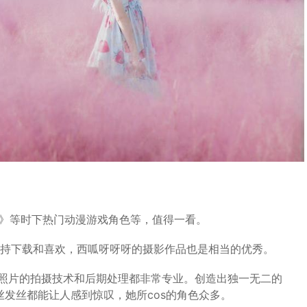
一键》等时下热门动漫游戏角色等，值得一看。
的支持下载和喜欢，西呱呀呀呀的摄影作品也是相当的优秀。
照片的拍摄技术和后期处理都非常专业。创造出独一无二的
一丝发丝都能让人感到惊叹，她所cos的角色众多。