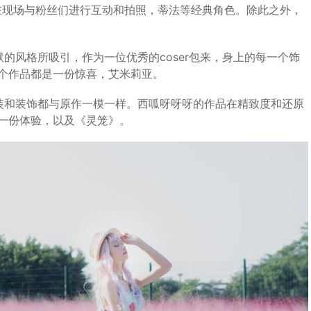
在现场与粉丝们进行互动和拍照，蒂法等经典角色。除此之外，
的风格所吸引，作为一位优秀的coser包来，身上的每一个饰
个作品都是一份惊喜，艾米莉亚。
装和装饰都与原作一模一样。西呱呀呀呀的作品在精致度和还原
一份体验，以及《灵笼》。