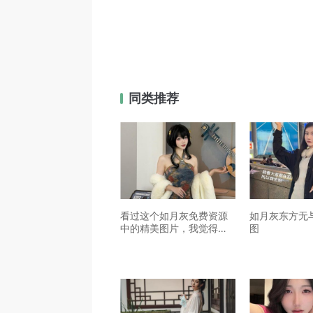
同类推荐
看过这个如月灰免费资源
如月灰东方无
中的精美图片，我觉得世
图
界都变得美好了。