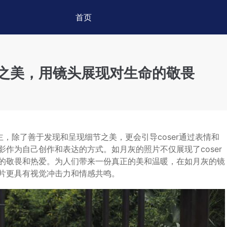
首页
之美，用镜头展现对生命的敬畏
主，除了善于发现和呈现细节之美，更会引导coser通过表情和
作为自己创作和表达的方式。如月灰的照片不仅展现了coser
的敬畏和热爱。为人们带来一份真正的美和温暖，在如月灰的镜
片更具有视觉冲击力和情感共鸣。