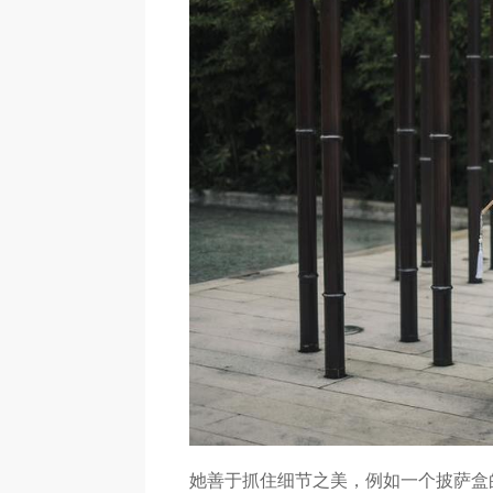
她善于抓住细节之美，例如一个披萨盒