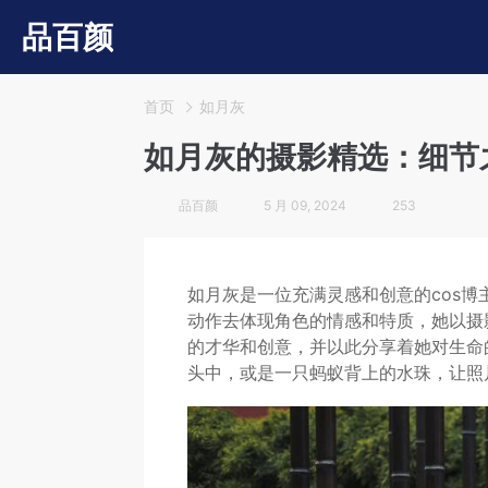
品百颜
首页
如月灰
如月灰的摄影精选：细节
品百颜
5 月 09, 2024
253
如月灰是一位充满灵感和创意的cos博
动作去体现角色的情感和特质，她以摄影
的才华和创意，并以此分享着她对生命
头中，或是一只蚂蚁背上的水珠，让照